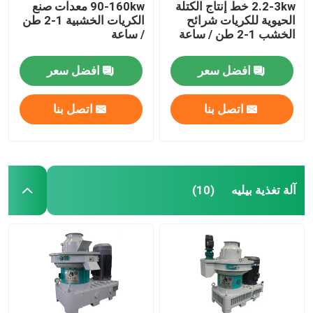
2.2-3kw خط إنتاج الكتلة
90-160kw معدات صنع
الحيوية للكريات شرائح
الكريات الخشبية 1-2 طن
الخشب 1-2 طن / ساعة
/ ساعة
افضل سعر
افضل سعر
اتصل بنا
اتصل بنا
آلة تغذية بيليه
(10)