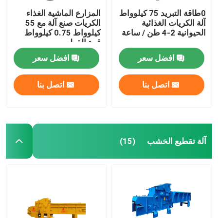
0طاقة التبريد 75 كيلوواط
المزارع الماشية الغذاء
آلة الكريات الغذائية
الكريات صنع آلة مع 55
الحيوانية 2-4 طن / ساعة
كيلوواط 0.75 كيلوواط
قوة القطع
افضل سعر
افضل سعر
اتصل بنا
اتصل بنا
آلة تقطيع الخشب
(15)