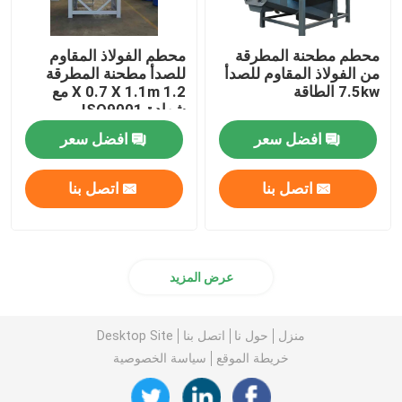
محطم مطحنة المطرقة
محطم الفولاذ المقاوم
من الفولاذ المقاوم للصدأ
للصدأ مطحنة المطرقة
7.5kw الطاقة
1.2 X 0.7 X 1.1m مع
شهادة ISO9001
افضل سعر
افضل سعر
اتصل بنا
اتصل بنا
عرض المزيد
منزل
حول نا
اتصل بنا
Desktop Site
خريطة الموقع
سياسة الخصوصية