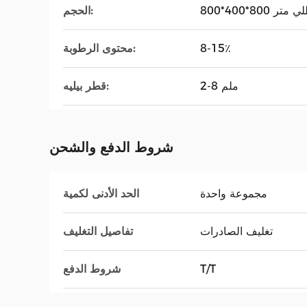
400*800 مللي متر
الحجم:
8-15٪
محتوى الرطوبة:
2-8 ملم
قطر بيليه:
شروط الدفع والشحن
مجموعة واحدة
الحد الأدنى لكمية
تغليف الصادرات
تفاصيل التغليف
T/T
شروط الدفع