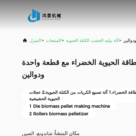
دوالين
>
آلة بيليه الخشب الكتلة الحيوية
>
المنتجات
>
المنزل
لطاقة الحيوية الخضراء مع قطعة واحدة
ودوالين
آلة تصنيع حبوب الحيوية من الطاقة الخضراء,1 آلة تصنيع الكريات من الكتلة الحيوية,2 عجلات
الحيوية الحشيشية
1 Die biomass pellet making machine
2 Rollers biomass pelletizer
مكان المنشأ:
شاندونغ، الصين