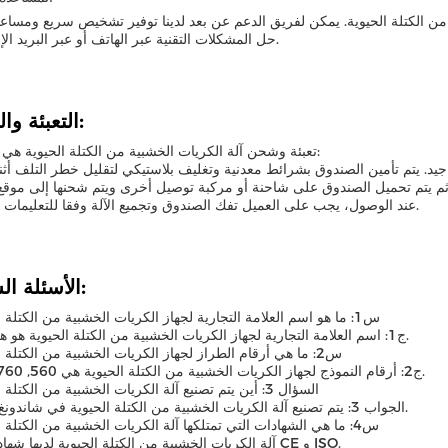
 من الكتلة الحيوية. يمكن لفريق الدعم عن بعد لدينا توفير تشخيص سريع ومسا
حل المشكلات التقنية عبر الهاتف أو عبر البريد الإلكتروني.
التعبئة والشحن:
تعبئة وشحن آلة الكريات الخشبية من الكتلة الحيوية هي كما يلي:
عند الوصول، يجب على العميل تفك الصندوق وتجميع الآلة وفقا للتعليمات المقدمة.
الأسئلة الشائعة:
س1: ما هو اسم العلامة التجارية لجهاز الكريات الخشبية من الكتلة الحيوية؟
ج1: اسم العلامة التجارية لجهاز الكريات الخشبية من الكتلة الحيوية هو هونججينج.
س2: ما هي أرقام الطراز لجهاز الكريات الخشبية من الكتلة الحيوية؟
ج2: أرقام النموذج لجهاز الكريات الخشبية من الكتلة الحيوية هي 560, 760 و 860.
السؤال 3: أين يتم تصنيع آلة الكريات الخشبية من الكتلة الحيوية؟
الجواب 3: يتم تصنيع آلة الكريات الخشبية من الكتلة الحيوية في شاندونغ، الصين.
س4: ما هي الشهادات التي تمتلكها آلة الكريات الخشبية من الكتلة الحيوية؟
A4: آلة الكريات الخشبية من الكتلة الحيوية لديها شهادات CE و ISO.