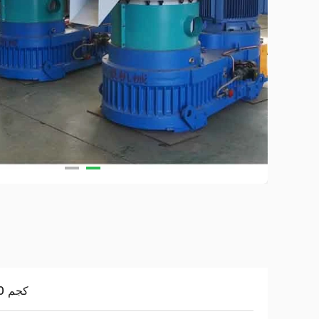
150 كجم