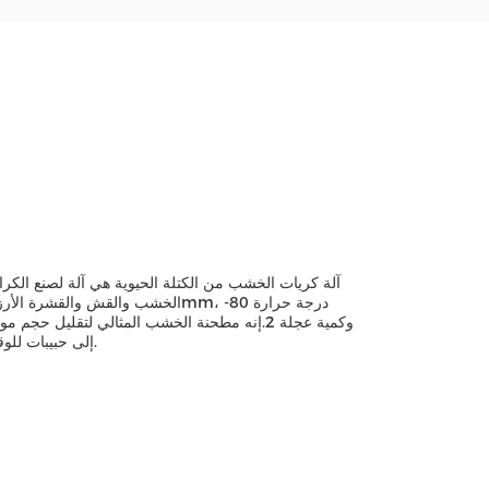
آلة كريات الخشب من الكتلة الحيوية هي آلة لصنع الكر
إلى حبيبات للوقود، وكذلك إنتاج الحبوب من الأحجام المطلوبة لبطانات الحيوانات والاستخدامات الأخرى.