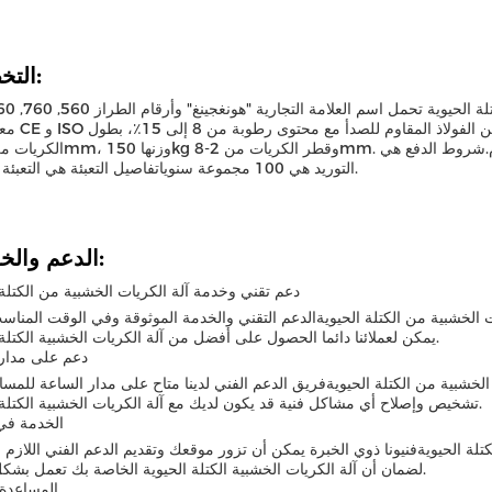
التخصيص:
معتمدة مع CE و ISO والحد الأد
التوريد هي 100 مجموعة سنوياتفاصيل التعبئة هي التعبئة التجارية.
الدعم والخدمات:
دعم تقني وخدمة آلة الكريات الخشبية من الكتلة 
ت الخشبية من الكتلة الحيويةالدعم التقني والخدمة الموثوقة وفي الوقت المنا
يمكن لعملائنا دائما الحصول على أفضل من آلة الكريات الخشبية الكتلة الحيوية.
دعم على مدار 
الخشبية من الكتلة الحيويةفريق الدعم الفني لدينا متاح على مدار الساعة للمس
تشخيص وإصلاح أي مشاكل فنية قد يكون لديك مع آلة الكريات الخشبية الكتلة الحيوية.
الخدمة في
لة الحيويةفنيونا ذوي الخبرة يمكن أن تزور موقعك وتقديم الدعم الفني اللازم 
لضمان أن آلة الكريات الخشبية الكتلة الحيوية الخاصة بك تعمل بشكل صحيح.
المساعدة 