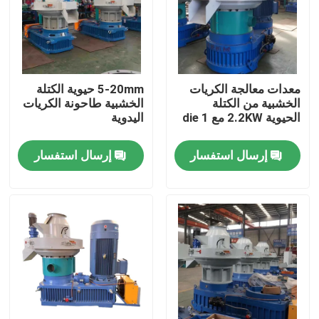
حولنا
جولة في المصنع
معدات معالجة الكريات
5-20mm حيوية الكتلة
الخشبية من الكتلة
الخشبية طاحونة الكريات
الحيوية 2.2KW مع 1 die
اليدوية
مراقبة الجودة
إرسال استفسار
إرسال استفسار
اتصل بنا
أخبار
اطلب اقتباس
آلة بيليه الخشب الكتلة الحيوية