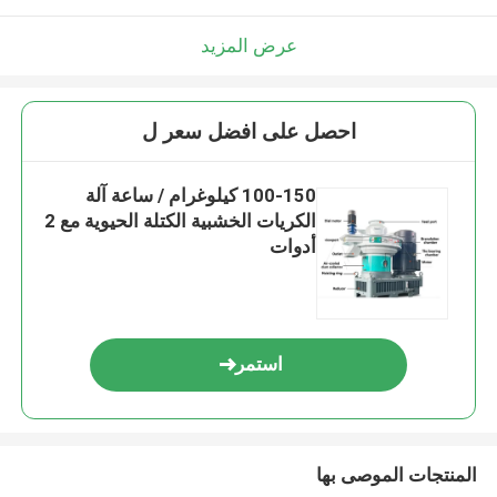
عرض المزيد
احصل على افضل سعر ل
100-150 كيلوغرام / ساعة آلة
الكريات الخشبية الكتلة الحيوية مع 2
أدوات
استمر
المنتجات الموصى بها