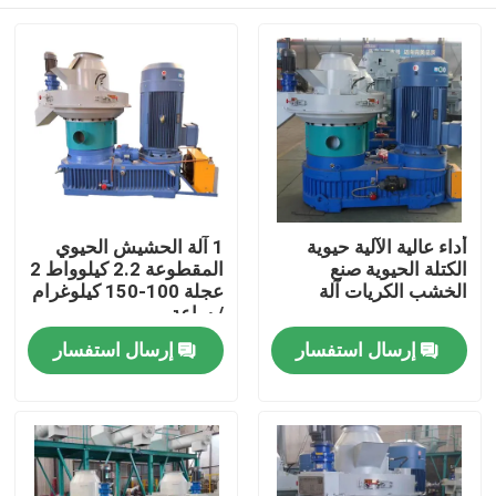
أداء عالية الآلية حيوية
1 آلة الحشيش الحيوي
الكتلة الحيوية صنع
المقطوعة 2.2 كيلوواط 2
الخشب الكريات آلة
عجلة 100-150 كيلوغرام
/ ساعة
المنزل
إرسال استفسار
إرسال استفسار
المنتجات
فيديوهات