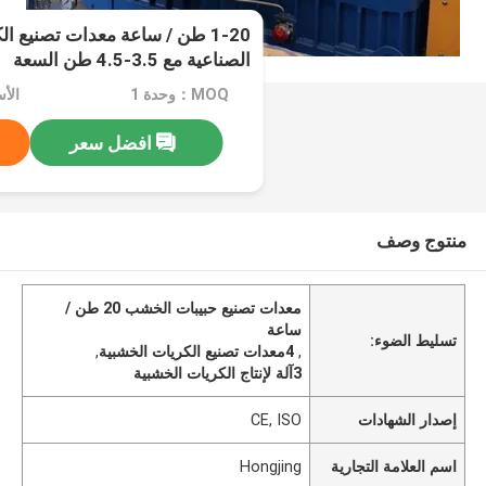
1-20 طن / ساعة معدات تصنيع ا
الصناعية مع 3.5-4.5 طن السعة
MOQ：وحدة 1
الأسع
افضل سعر
منتوج وصف
معدات تصنيع حبيبات الخشب 20 طن /
ساعة
تسليط الضوء:
,
4معدات تصنيع الكريات الخشبية
,
3آلة لإنتاج الكريات الخشبية
إصدار الشهادات
CE, ISO
اسم العلامة التجارية
Hongjing