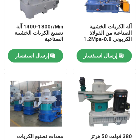
حولنا
آلة الكريات الخشبية
1400-1800r/Min آلة
الصناعية من الفولاذ
تصنيع الكريات الخشبية
جولة في المصنع
الكربوني 0.8-1.2Mpa
الصناعية
إرسال استفسار
إرسال استفسار
مراقبة الجودة
اتصل بنا
أخبار
اطلب اقتباس
380 فولت 50 هرتز
معدات تصنيع الكريات
آلة بيليه الخشب الكتلة الحيوية