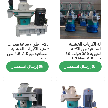
آلة الكريات الخشبية
1-20 طن / ساعة معدات
الصناعية من الكتلة
تصنيع الكريات الخشبية
الحيوية 380 فولت 50
الصناعية مع 3.5-4.5 طن
هرتز 0.8-1.2Mpa
السعة
إرسال استفسار
إرسال استفسار
المنزل
المنتجات
فيديوهات