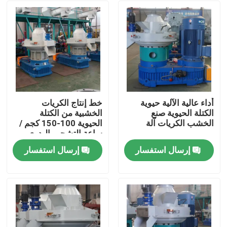
أداء عالية الآلية حيوية
خط إنتاج الكريات
الكتلة الحيوية صنع
الخشبية من الكتلة
الخشب الكريات آلة
الحيوية 100-150 كجم /
ساعة التشحيم اليدوي
إرسال استفسار
إرسال استفسار
المنزل
المنتجات
فيديوهات