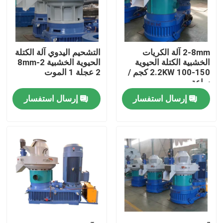
حولنا
2-8mm آلة الكريات
التشحيم اليدوي آلة الكتلة
جولة في المصنع
الخشبية الكتلة الحيوية
الحيوية الخشبية 2-8mm
2.2KW 100-150 كجم /
2 عجلة 1 الموت
ساعة
مراقبة الجودة
إرسال استفسار
إرسال استفسار
اتصل بنا
أخبار
اطلب اقتباس
آلة بيليه الخشب الكتلة الحيوية